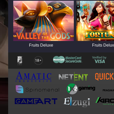
Fruits Deluxe
Fruits Delu