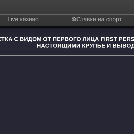
Live казино
⚽️Ставки на спорт
ЕТКА С ВИДОМ ОТ ПЕРВОГО ЛИЦА FIRST PERS
НАСТОЯЩИМИ КРУПЬЕ И ВЫВО