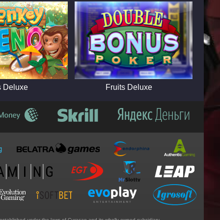
s Deluxe
Fruits Deluxe
tablished under the laws of Curacao and its wholly owned subsidiary,