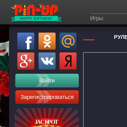
Игры
РУЛ
Войти
Зарегистрироваться