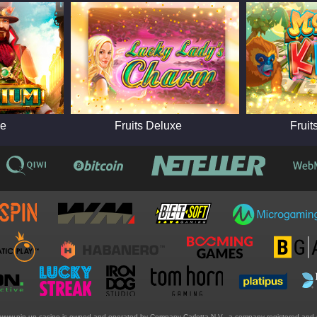
xe
Fruits Deluxe
Fruit
www.pin-up.casino is owned and operated by Company Carletta N.V., a company registered and es