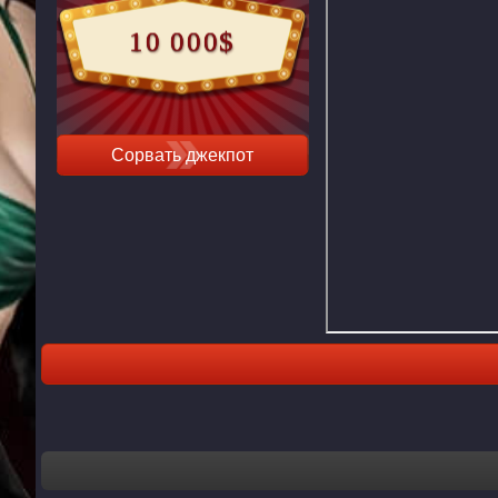
10 000$
Сорвать джекпот