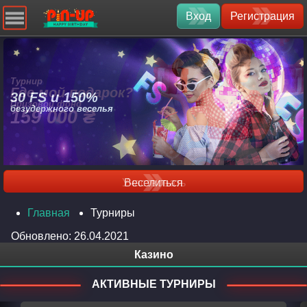
Вход
Регистрация
Турнир
Где мой подарок?
30 FS и 150%
Призовой фонд
безудержного веселья
159 000 ₴
Участвовать
Веселиться
Главная
Турниры
Обновлено: 26.04.2021
Казино
АКТИВНЫЕ ТУРНИРЫ