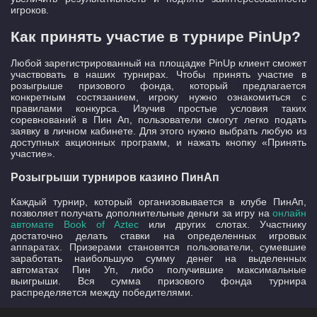
игроков.
Как принять участие в турнире PinUp?
Любой зарегистрированный на площадке PinUp клиент сможет
участвовать в наших турнирах. Чтобы принять участие в
розыгрыше призового фонда, который предлагается
конкретным состязанием, игроку нужно ознакомиться с
правилами конкурса. Изучив простые условия таких
соревнований в Пин Ап, пользователи смогут легко подать
заявку в личном кабинете. Для этого нужно выбрать любую из
доступных акционных программ, и нажать кнопку «Принять
участие».
Розыгрыши турниров казино ПинАп
Каждый турнир, который организовывается в клубе ПинАп,
позволяет получать дополнительные деньги за игру на
онлайн
автомате Book of Aztec
или других слотах. Участнику
достаточно делать ставки на определенных игровых
аппаратах. Призерами становятся пользователи, сумевшие
заработать наибольшую сумму денег на выделенных
автоматах Пин Уп, либо получившие максимальные
выигрыши. Вся сумма призового фонда турнира
распределяется между победителями.